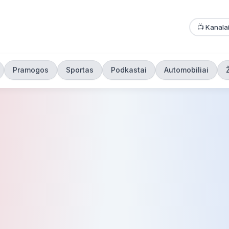
📺 Kanala
Pramogos
Sportas
Podkastai
Automobiliai