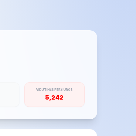
VIDUTINĖS PERŽIŪROS
5,242