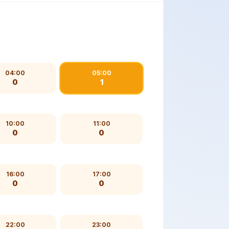
04:00
05:00
0
1
10:00
11:00
0
0
16:00
17:00
0
0
22:00
23:00