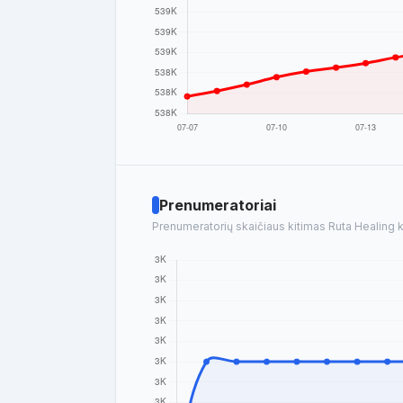
Prenumeratoriai
Prenumeratorių skaičiaus kitimas Ruta Healing ka