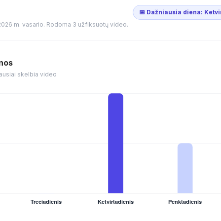
📅 Dažniausia diena: Ketvi
2026 m. vasario. Rodoma 3 užfiksuotų video.
enos
ausiai skelbia video