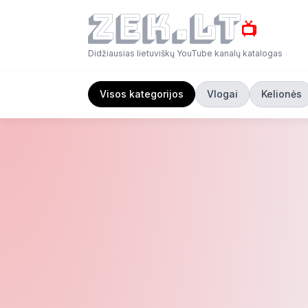
📺
Didžiausias lietuviškų YouTube kanalų katalogas
Visos kategorijos
Vlogai
Kelionės