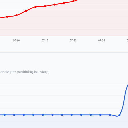
nale per pasirinktą laikotarpį