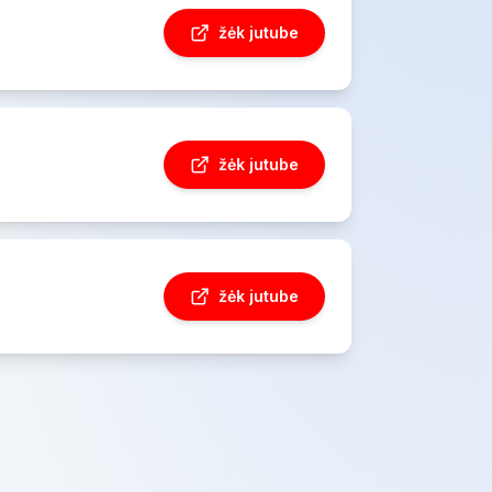
žėk jutube
žėk jutube
žėk jutube