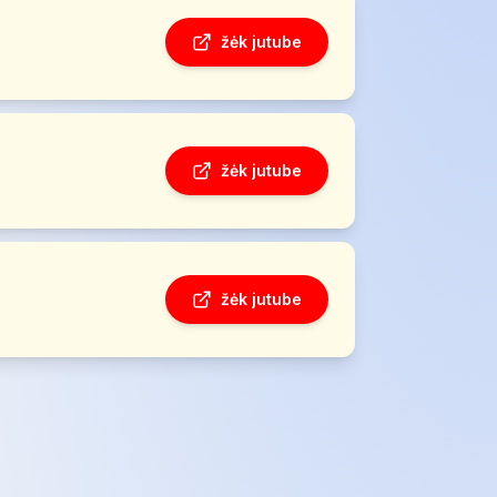
žėk jutube
žėk jutube
žėk jutube