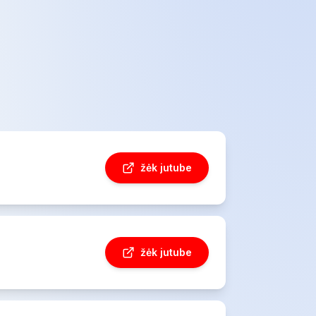
žėk jutube
žėk jutube