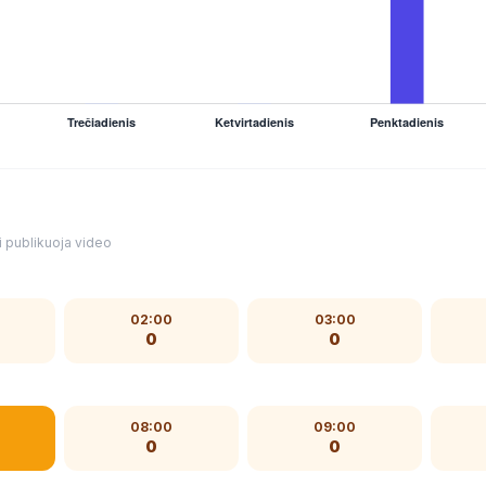
 publikuoja video
02:00
03:00
0
0
08:00
09:00
0
0