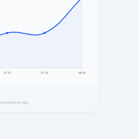
enumeratorių ribą.