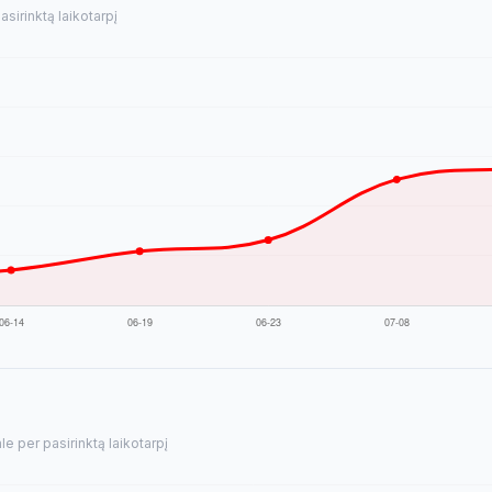
sirinktą laikotarpį
e per pasirinktą laikotarpį