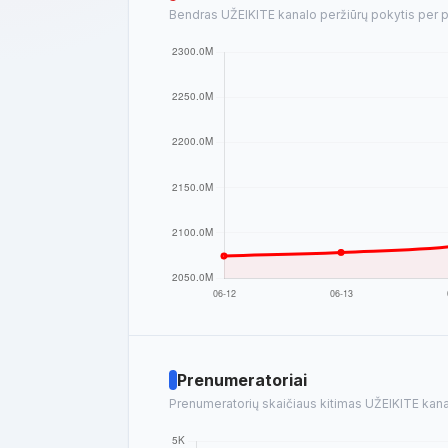
Bendras UŽEIKITE kanalo peržiūrų pokytis per pa
Prenumeratoriai
Prenumeratorių skaičiaus kitimas UŽEIKITE kanal