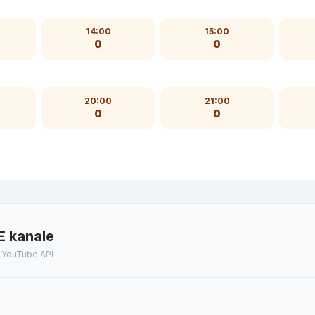
14:00
15:00
0
0
20:00
21:00
0
0
E kanale
t YouTube API