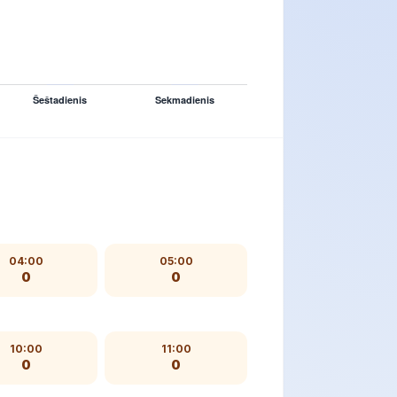
04:00
05:00
0
0
10:00
11:00
0
0