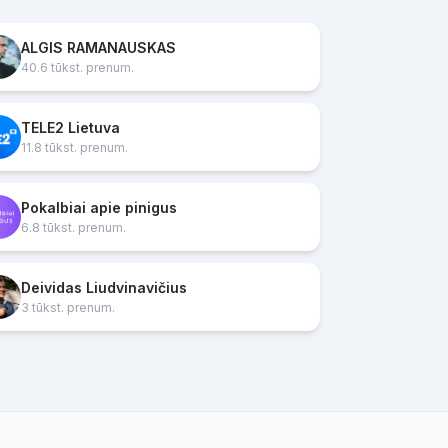
ALGIS RAMANAUSKAS
40.6 tūkst. prenum.
TELE2 Lietuva
11.8 tūkst. prenum.
Pokalbiai apie pinigus
6.8 tūkst. prenum.
Deividas Liudvinavičius
3 tūkst. prenum.