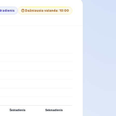
tradienis
🕐 Dažniausia valanda: 10:00