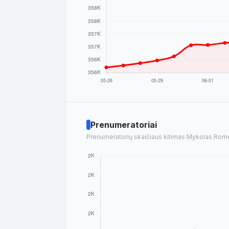
Prenumeratoriai
Prenumeratorių skaičiaus kitimas Mykolas Romeri