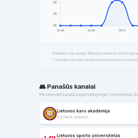
Grafikas rodo kanalo Mykolas Romeris University pa
* YouTube oficialiai apvalina prenumeratorių skaičių
👥 Panašūs kanalai
Kiti lietuviški kanalai pagal kategorijas: Universitetai, 
Lietuvos karo akademija
9.6 tūkst. prenum.
Lietuvos sporto universitetas