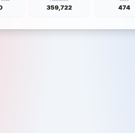
0
359,722
474