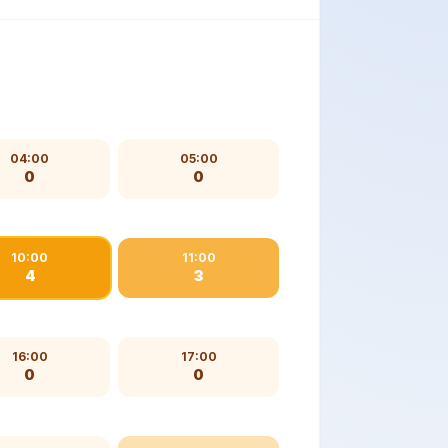
04:00
05:00
0
0
10:00
11:00
4
3
16:00
17:00
0
0