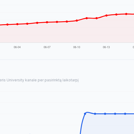
s University kanale per pasirinktą laikotarpį