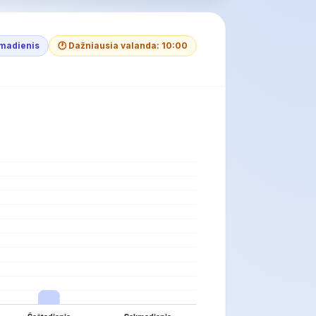
rmadienis
🕐 Dažniausia valanda: 10:00