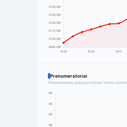
Prenumeratoriai
Prenumeratorių skaičiaus kitimas Vilnius Universit