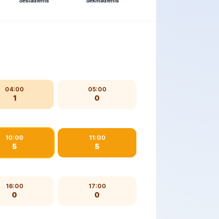
04:00
05:00
1
0
10:00
11:00
5
5
16:00
17:00
0
0