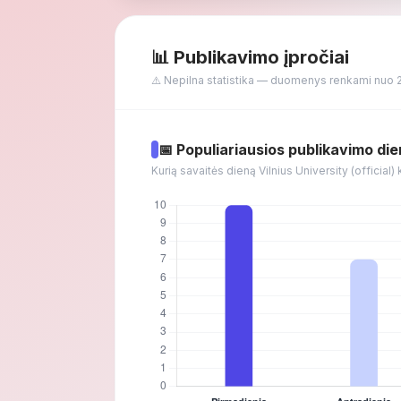
📊 Publikavimo įpročiai
⚠️ Nepilna statistika — duomenys renkami nuo 
📅 Populiariausios publikavimo di
Kurią savaitės dieną Vilnius University (official