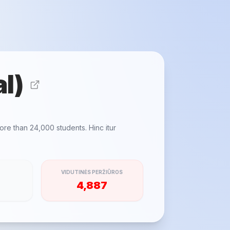
al)
more than 24,000 students. Hinc itur
VIDUTINĖS PERŽIŪROS
4,887