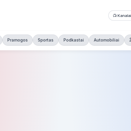
📺 Kanala
Pramogos
Sportas
Podkastai
Automobiliai