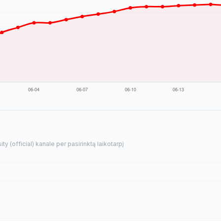
y (official) kanale per pasirinktą laikotarpį