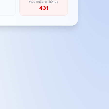
VIDUTINĖS PERŽIŪROS
431