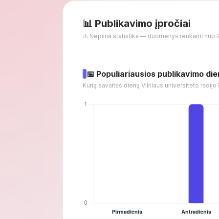
📊 Publikavimo įpročiai
⚠️ Nepilna statistika — duomenys renkami nuo 
📅 Populiariausios publikavimo di
Kurią savaitės dieną Vilniaus universiteto radij