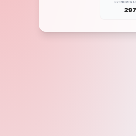
PRENUMERAT
29