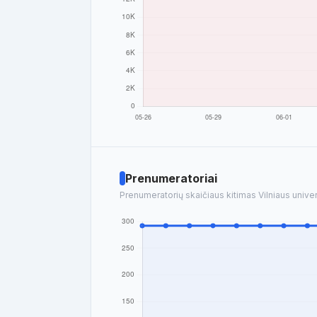
Prenumeratoriai
Prenumeratorių skaičiaus kitimas Vilniaus univer