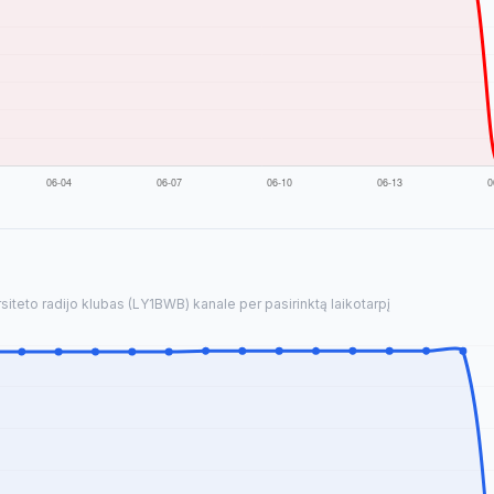
siteto radijo klubas (LY1BWB) kanale per pasirinktą laikotarpį