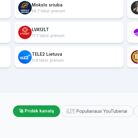
Mokslo sriuba
56.7 tūkst. prenum.
LVA12LT
17.7 tūkst. prenum.
TELE2 Lietuva
11.8 tūkst. prenum.
🚀 Pridėk kanalą
🇱🇹 Populiariausi YouTuberiai