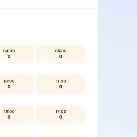
04:00
05:00
0
0
10:00
11:00
0
0
16:00
17:00
0
0