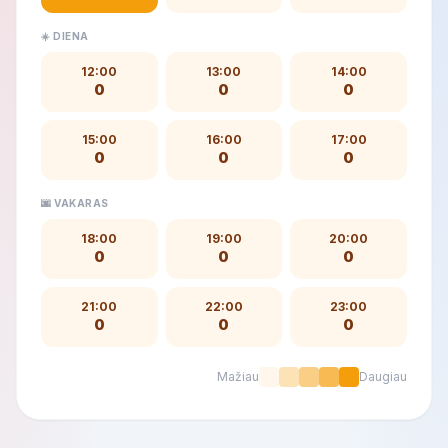
☀️ DIENA
12:00
13:00
14:00
0
0
0
15:00
16:00
17:00
0
0
0
🌆 VAKARAS
18:00
19:00
20:00
0
0
0
21:00
22:00
23:00
0
0
0
Mažiau
Daugiau