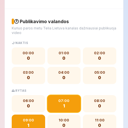
🕐 Publikavimo valandos
Kuriuo paros metu Telia Lietuva kanalas dažniausiai publikuoja
video
🌙 NAKTIS
00:00
01:00
02:00
0
0
0
03:00
04:00
05:00
0
0
0
🌅 RYTAS
06:00
07:00
08:00
0
1
0
09:00
10:00
11:00
1
0
0