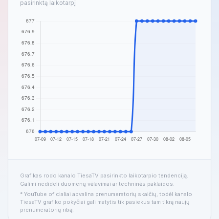
pasirinktą laikotarpį
Grafikas rodo kanalo TiesaTV pasirinkto laikotarpio tendenciją.
Galimi nedideli duomenų vėlavimai ar techninės paklaidos.
* YouTube oficialiai apvalina prenumeratorių skaičių, todėl kanalo
TiesaTV grafiko pokyčiai gali matytis tik pasiekus tam tikrą naujų
prenumeratorių ribą.