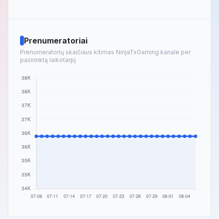
Prenumeratoriai
Prenumeratorių skaičiaus kitimas NinjaTxGaming kanale per
pasirinktą laikotarpį