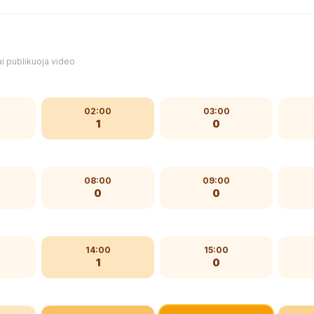
i publikuoja video
02:00
03:00
1
0
08:00
09:00
0
0
14:00
15:00
1
0