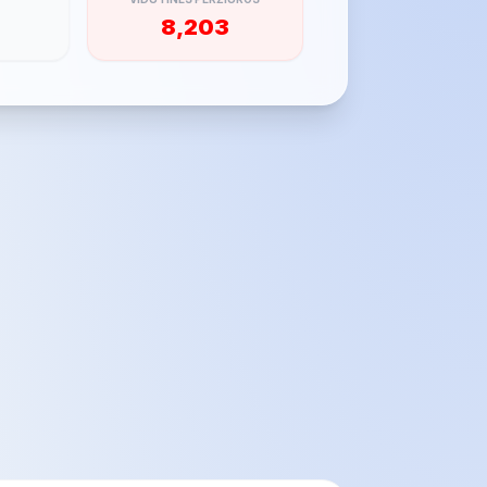
8,203