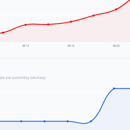
e per pasirinktą laikotarpį