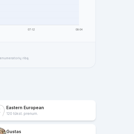
renumeratorių ribą.
Eastern European
120 tūkst. prenum.
Gustas