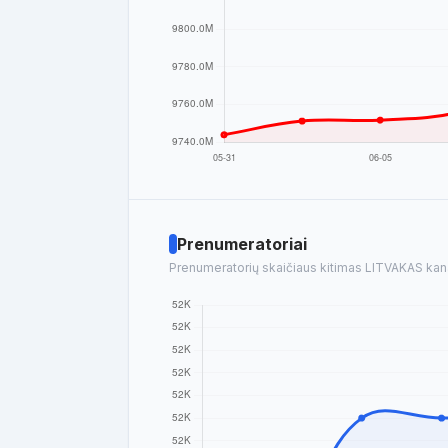
Prenumeratoriai
Prenumeratorių skaičiaus kitimas LITVAKAS kanal