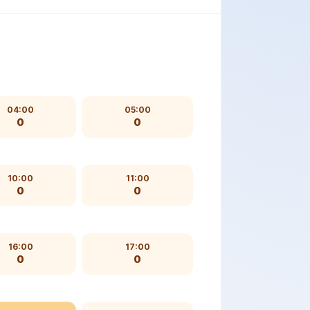
04:00
05:00
0
0
10:00
11:00
0
0
16:00
17:00
0
0