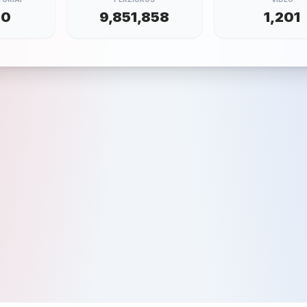
00
9,851,858
1,201