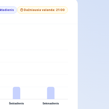
ktadienis
🕐 Dažniausia valanda: 21:00