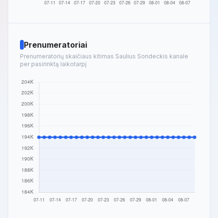
Prenumeratoriai
Prenumeratorių skaičiaus kitimas Saulius Sondeckis kanale
per pasirinktą laikotarpį