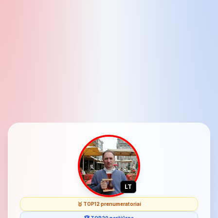
LT
🥇 TOP12 prenumeratoriai