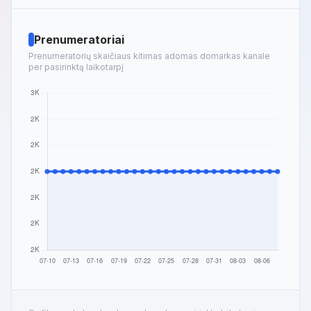
Prenumeratoriai
Prenumeratorių skaičiaus kitimas adomas domarkas kanale
per pasirinktą laikotarpį