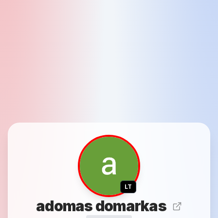
LT
adomas domarkas