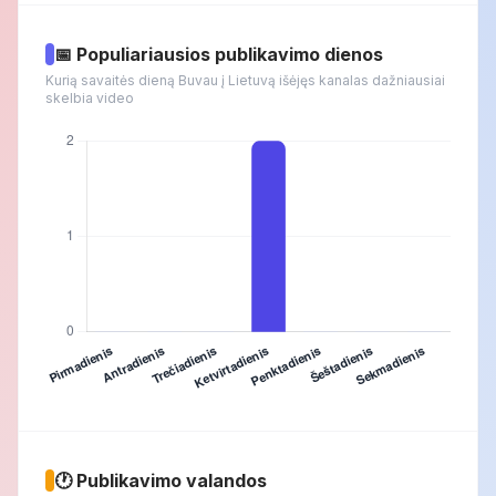
📅 Populiariausios publikavimo dienos
Kurią savaitės dieną Buvau į Lietuvą išėjęs kanalas dažniausiai
skelbia video
🕐 Publikavimo valandos