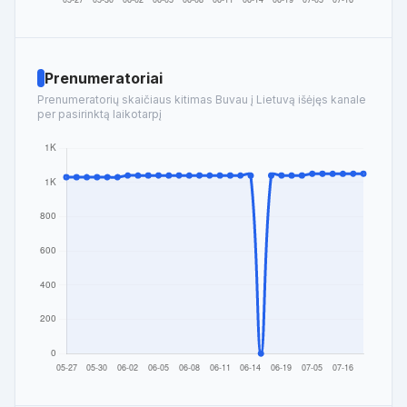
Prenumeratoriai
Prenumeratorių skaičiaus kitimas Buvau į Lietuvą išėjęs kanale
per pasirinktą laikotarpį