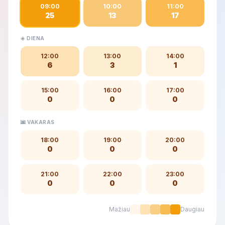
09:00
10:00
11:00
25
13
17
☀️ DIENA
12:00
13:00
14:00
6
3
1
15:00
16:00
17:00
0
0
0
🌆 VAKARAS
18:00
19:00
20:00
0
0
0
21:00
22:00
23:00
0
0
0
Mažiau
Daugiau