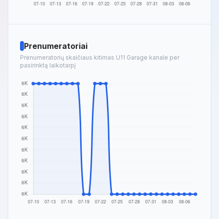
Prenumeratoriai
Prenumeratorių skaičiaus kitimas U11 Garage kanale per
pasirinktą laikotarpį