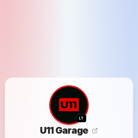
LT
U11 Garage