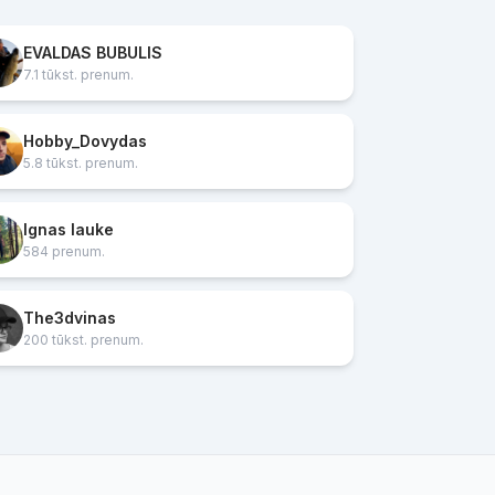
EVALDAS BUBULIS
7.1 tūkst. prenum.
Hobby_Dovydas
5.8 tūkst. prenum.
Ignas lauke
584 prenum.
The3dvinas
200 tūkst. prenum.