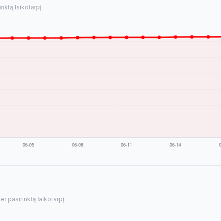
nktą laikotarpį
r pasirinktą laikotarpį