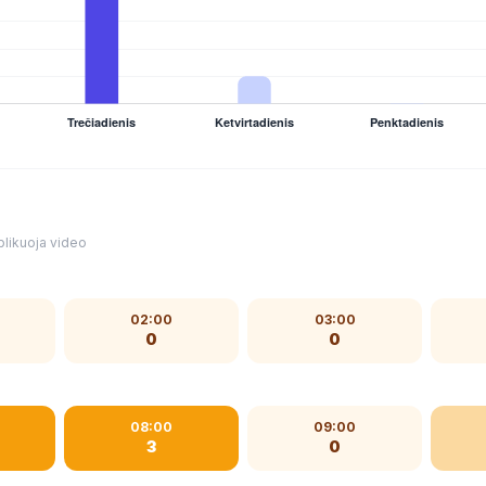
blikuoja video
02:00
03:00
0
0
08:00
09:00
3
0