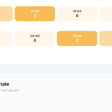
14:00
15:00
2
0
20:00
21:00
0
2
nale
t YouTube API