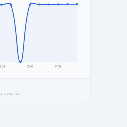
eratorių ribą.