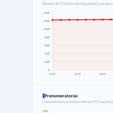
Bendras INTO kanalo peržiūrų pokytis per pasiri
Prenumeratoriai
Prenumeratorių skaičiaus kitimas INTO kanale pe