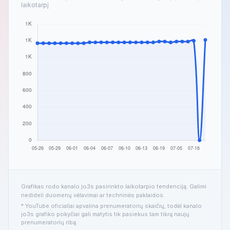
laikotarpį
Grafikas rodo kanalo jo3s pasirinkto laikotarpio tendenciją. Galimi
nedideli duomenų vėlavimai ar techninės paklaidos.
* YouTube oficialiai apvalina prenumeratorių skaičių, todėl kanalo
jo3s grafiko pokyčiai gali matytis tik pasiekus tam tikrą naujų
prenumeratorių ribą.