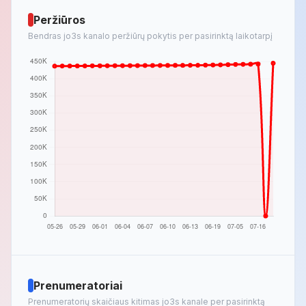
Peržiūros
Bendras jo3s kanalo peržiūrų pokytis per pasirinktą laikotarpį
Prenumeratoriai
Prenumeratorių skaičiaus kitimas jo3s kanale per pasirinktą