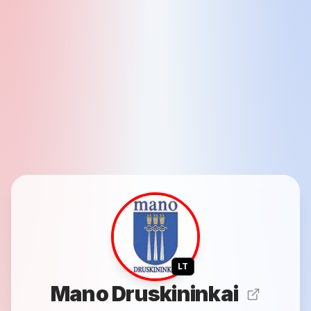
LT
Mano Druskininkai