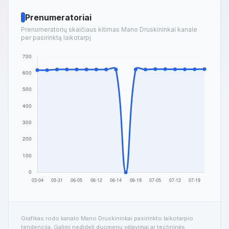
Prenumeratoriai
Prenumeratorių skaičiaus kitimas Mano Druskininkai kanale
per pasirinktą laikotarpį
Grafikas rodo kanalo Mano Druskininkai pasirinkto laikotarpio
tendenciją. Galimi nedideli duomenų vėlavimai ar techninės