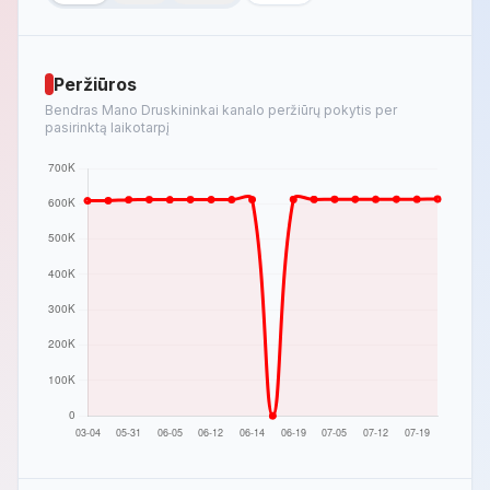
Peržiūros
Bendras Mano Druskininkai kanalo peržiūrų pokytis per
pasirinktą laikotarpį