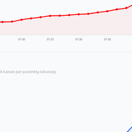
kanale per pasirinktą laikotarpį