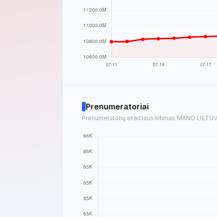
Prenumeratoriai
Prenumeratorių skaičiaus kitimas MANO LIETUVA 