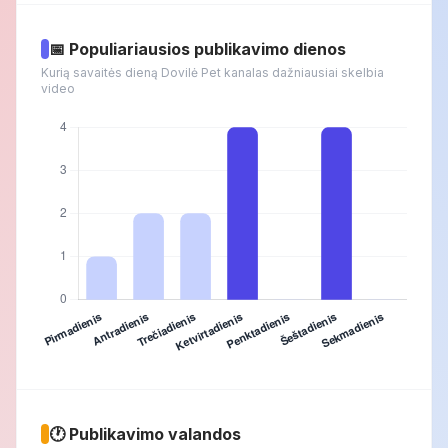
📅 Populiariausios publikavimo dienos
Kurią savaitės dieną Dovilė Pet kanalas dažniausiai skelbia
video
🕐 Publikavimo valandos