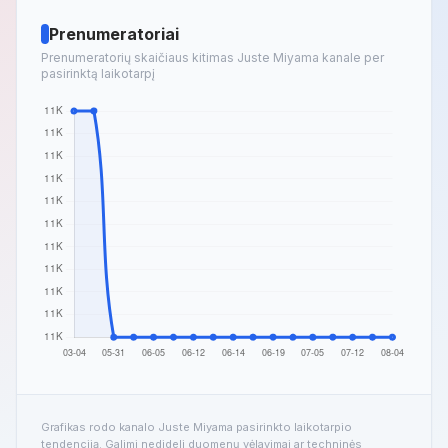
Prenumeratoriai
Prenumeratorių skaičiaus kitimas Juste Miyama kanale per
pasirinktą laikotarpį
Grafikas rodo kanalo Juste Miyama pasirinkto laikotarpio
tendenciją. Galimi nedideli duomenų vėlavimai ar techninės