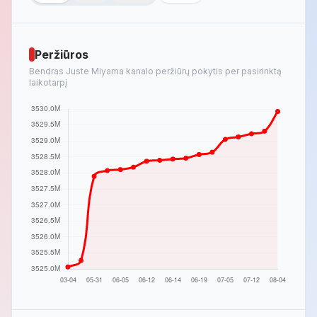
Peržiūros
Bendras Juste Miyama kanalo peržiūrų pokytis per pasirinktą
laikotarpį