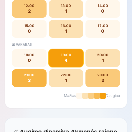
12:00
13:00
14:00
2
1
0
15:00
16:00
17:00
0
1
0
🌆 VAKARAS
18:00
19:00
20:00
0
4
1
21:00
22:00
23:00
3
1
2
Mažiau
Daugiau
📈 Augimo dinamika Akmenės rajono