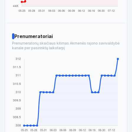
Prenumeratoriai
Prenumeratorių skaičiaus kitimas Akmenės rajono savivaldybė
kanale per pasirinktą laikotarpį