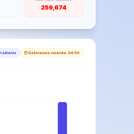
259,674
tradienis
🕐 Dažniausia valanda: 04:00