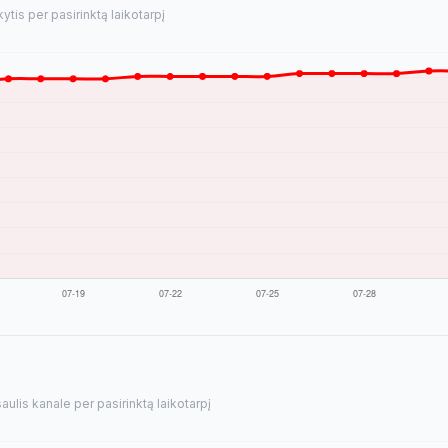
tis per pasirinktą laikotarpį
ulis kanale per pasirinktą laikotarpį