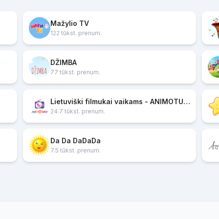
Mažylio TV
122 tūkst. prenum.
DŽIMBA
77 tūkst. prenum.
Lietuviški filmukai vaikams - ANIMOTUKO TV
24.7 tūkst. prenum.
Da Da DaDaDa
7.5 tūkst. prenum.