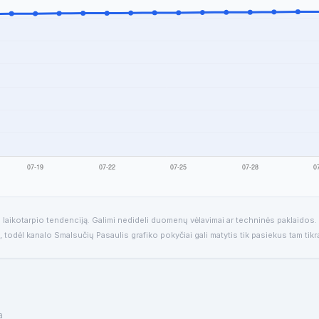
 laikotarpio tendenciją. Galimi nedideli duomenų vėlavimai ar techninės paklaidos.
, todėl kanalo Smalsučių Pasaulis grafiko pokyčiai gali matytis tik pasiekus tam tik
a