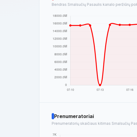
Bendras Smalsučių Pasaulis kanalo peržiūrų poky
Prenumeratoriai
Prenumeratorių skaičiaus kitimas Smalsučių Pasa