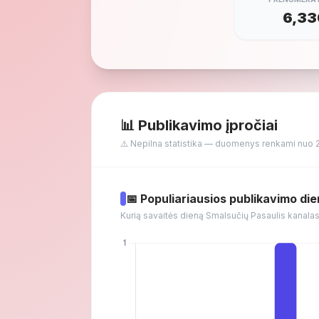
6,33
📊 Publikavimo įpročiai
⚠️ Nepilna statistika — duomenys renkami nuo 
📅 Populiariausios publikavimo di
Kurią savaitės dieną Smalsučių Pasaulis kanalas