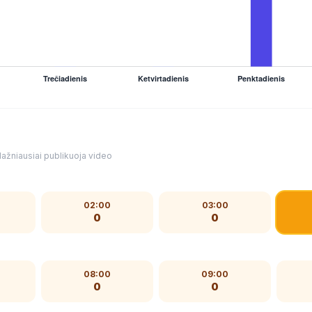
ažniausiai publikuoja video
02:00
03:00
0
0
08:00
09:00
0
0