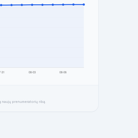
rą naujų prenumeratorių ribą.