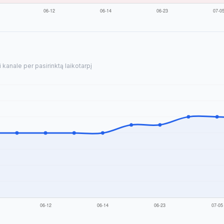
kanale per pasirinktą laikotarpį