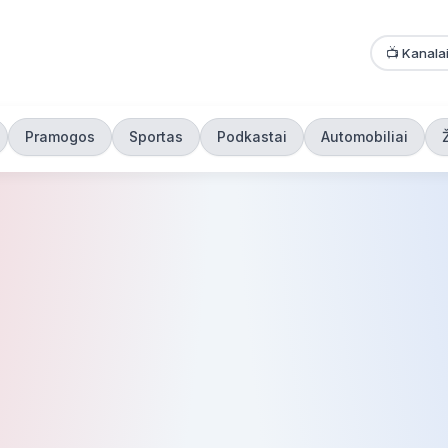
📺 Kanala
Pramogos
Sportas
Podkastai
Automobiliai