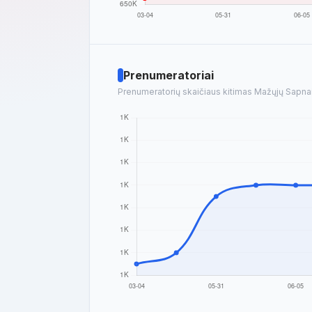
Prenumeratoriai
Prenumeratorių skaičiaus kitimas Mažųjų Sapnai 