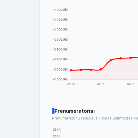
Prenumeratoriai
Prenumeratorių skaičiaus kitimas Skirmantas Mal