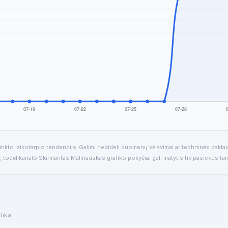
nkto laikotarpio tendenciją. Galimi nedideli duomenų vėlavimai ar techninės pakla
, todėl kanalo Skirmantas Malinauskas grafiko pokyčiai gali matytis tik pasiekus tam
tika