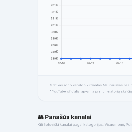
Grafikas rodo kanalo Skirmantas Malinauskas pasiri
* YouTube oficialiai apvalina prenumeratorių skaičių
👥 Panašūs kanalai
Kiti lietuviški kanalai pagal kategorijas: Visuomenė, Poli