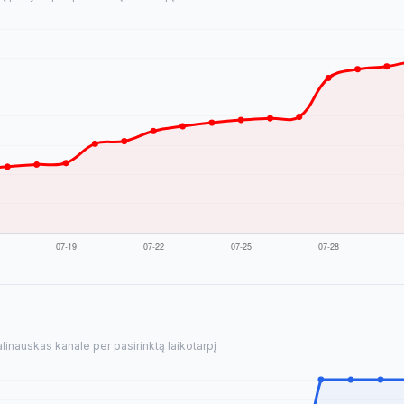
inauskas kanale per pasirinktą laikotarpį