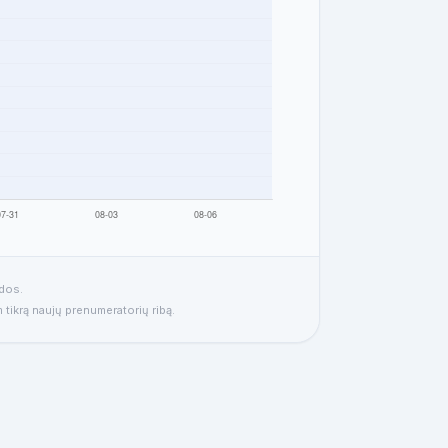
idos.
 tikrą naujų prenumeratorių ribą.